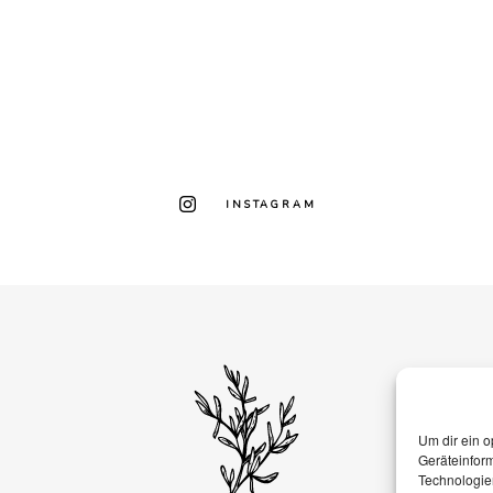
INSTAGRAM
Um dir ein o
Geräteinfor
Technologien