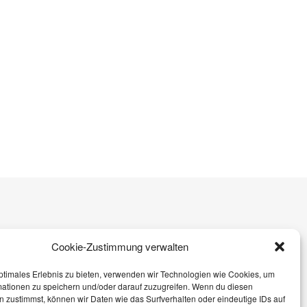
IMPRESSUM
Cookie-Zustimmung verwalten
© sophieschoices.at
ptimales Erlebnis zu bieten, verwenden wir Technologien wie Cookies, um
mationen zu speichern und/oder darauf zuzugreifen. Wenn du diesen
 zustimmst, können wir Daten wie das Surfverhalten oder eindeutige IDs auf