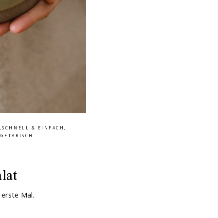
,
SCHNELL & EINFACH
,
EGETARISCH
lat
erste Mal.