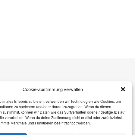
IMPRESSUM
Cookie-Zustimmung verwalten
© sophieschoices.at
ptimales Erlebnis zu bieten, verwenden wir Technologien wie Cookies, um
mationen zu speichern und/oder darauf zuzugreifen. Wenn du diesen
 zustimmst, können wir Daten wie das Surfverhalten oder eindeutige IDs auf
te verarbeiten. Wenn du deine Zustimmung nicht erteilst oder zurückziehst,
immte Merkmale und Funktionen beeinträchtigt werden.