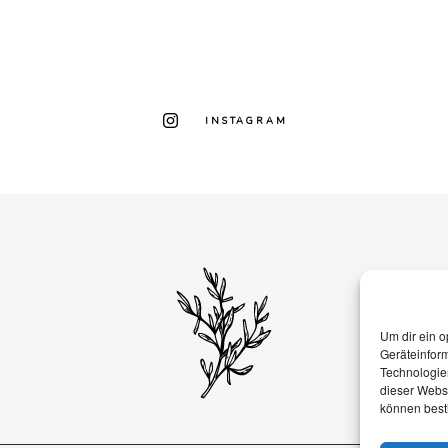
INSTAGRAM
Um dir ein o
Geräteinfor
Technologien
dieser Websi
können best